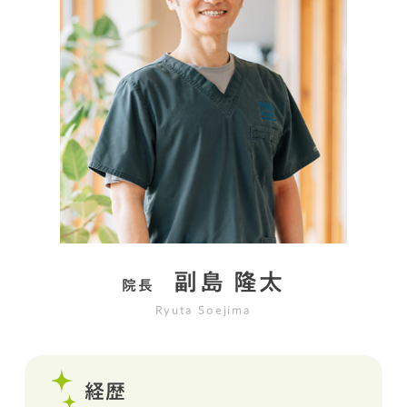
副島 隆太
院長
Ryuta Soejima
経歴