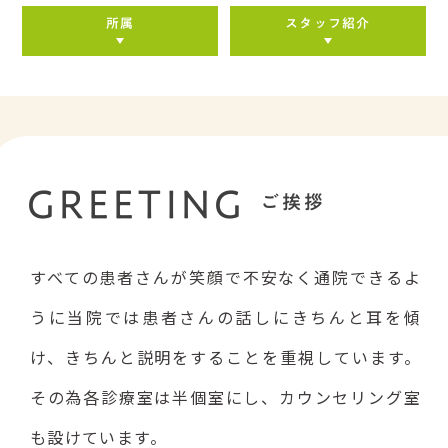
所属
スタッフ紹介
GREETING
ご挨拶
すべての患者さんが笑顔で不安なく通院できるよ
うに
当院では患者さんの話しにきちんと耳を傾
け、きちんと説明をすることを
重視しています。
その為各診療室は半個室にし、カウンセリング室
も
設けています。