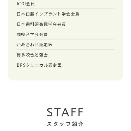
ICOI会員
日本口腔インプラント学会会員
日本歯科顕微鏡学会会員
顎咬合学会会員
かみ合わせ認定医
博多咬合勉強会
BPSクリニカル認定医
STAFF
スタッフ紹介